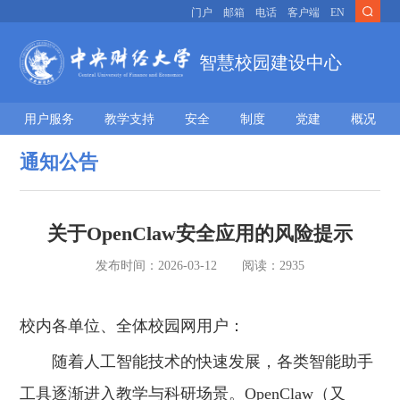
门户
邮箱
电话
客户端
EN
智慧校园建设中心
用户服务
教学支持
安全
制度
党建
概况
通知公告
关于OpenClaw安全应用的风险提示
发布时间：
2026-03-12
阅读：
2935
校内各单位、全体校园网用户：
随着人工智能技术的快速发展，各类智能助手
工具逐渐进入教学与科研场景。OpenClaw（又