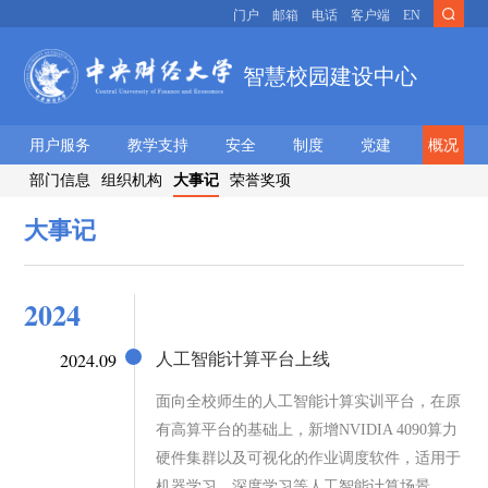
门户
邮箱
电话
客户端
EN
智慧校园建设中心
用户服务
教学支持
安全
制度
党建
概况
部门信息
组织机构
大事记
荣誉奖项
大事记
2024
2024.09
人工智能计算平台上线
面向全校师生的人工智能计算实训平台，在原
有高算平台的基础上，新增NVIDIA 4090算力
硬件集群以及可视化的作业调度软件，适用于
机器学习、深度学习等人工智能计算场景