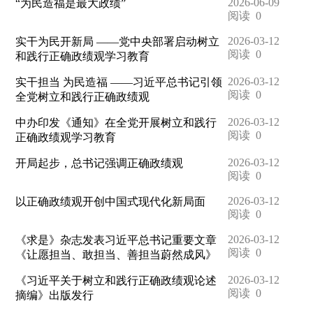
2026-06-09
“为民造福是最大政绩”
阅读
0
2026-03-12
实干为民开新局 ——党中央部署启动树立
阅读
0
和践行正确政绩观学习教育
2026-03-12
实干担当 为民造福 ——习近平总书记引领
阅读
0
全党树立和践行正确政绩观
2026-03-12
中办印发《通知》在全党开展树立和践行
阅读
0
正确政绩观学习教育
2026-03-12
开局起步，总书记强调正确政绩观
阅读
0
2026-03-12
以正确政绩观开创中国式现代化新局面
阅读
0
2026-03-12
《求是》杂志发表习近平总书记重要文章
阅读
0
《让愿担当、敢担当、善担当蔚然成风》
2026-03-12
《习近平关于树立和践行正确政绩观论述
阅读
0
摘编》出版发行