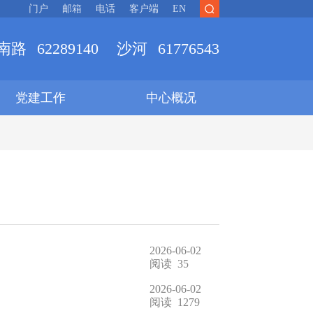
门户
邮箱
电话
客户端
EN
南路
62289140
沙河
61776543
党建工作
中心概况
2026-06-02
阅读
35
2026-06-02
阅读
1279