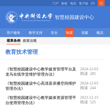
门户
邮箱
电话
客户端
EN
智慧校园建设中心
用户服务
教学支持
安全
制度
党建
概况
规章条例
政策法规
教育技术管理
2024-12-03
《智慧校园建设中心教学媒资管理平台及
阅读
285
龙马在线学堂维护管理办法》
2024-12-03
《智慧校园建设中心高清直录播空间维护
阅读
244
管理办法》
2023-12-15
《智慧校园建设中心教学媒体资源管理平
阅读
525
台使用管理办法》