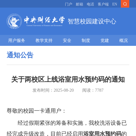
门户
邮箱
电话
客户端
EN
智慧校园建设中心
用户服务
教学支持
安全
制度
党建
概况
通知公告
关于两校区上线浴室用水预约码的通知
发布时间：
2025-08-20
阅读：
7787
尊敬的校园一卡通用户：
经过假期紧张的筹备和实施，我校洗浴设备已
经完成升级改造，目前已经启用
浴室
用水预约码
的