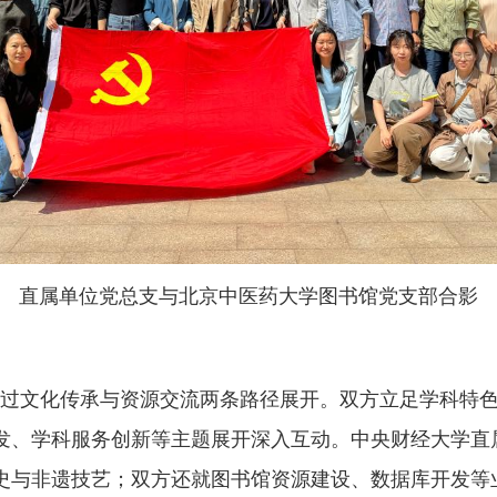
直属单位党总支与北京中医药大学图书馆党支部合影
，通过文化传承与资源交流两条路径展开。双方立足学科特
发、学科服务创新等主题展开深入互动。中央财经大学直
史与非遗技艺；双方还就图书馆资源建设、数据库开发等