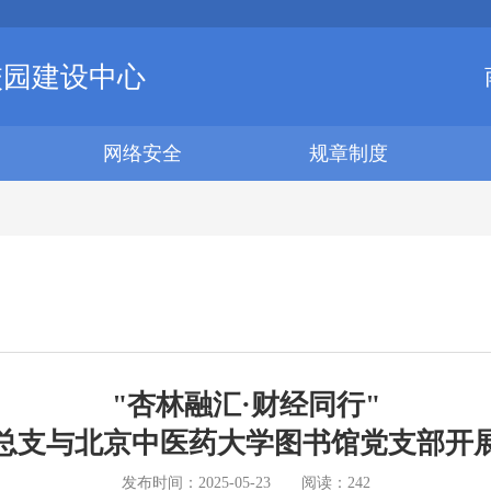
校园建设中心
网络安全
规章制度
"杏林融汇·财经同行"
总支与北京中医药大学图书馆党支部开
发布时间：
2025-05-23
阅读：
242