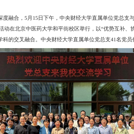
深度融合，5月15日下午，中央财经大学直属单位党总支
次活动在北京中医药大学和平街校区举行，以“优势互补、
学科的交叉融合。中央财经大学直属单位党总支41名党员