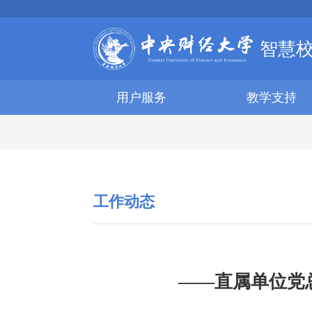
智慧
用户服务
教学支持
工作动态
——直属单位党