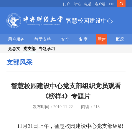
门户
邮箱
电话
客户端
EN
智慧校园建设中心
用户服务
教学支持
安全
制度
党建
概况
党总支
党支部
专题学习
支部风采
智慧校园建设中心党支部组织党员观看
《榜样4》专题片
发布时间：
2019-11-22
阅读：
213
11月21日上午，智慧校园建设中心党支部组织