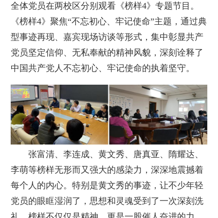
全体党员在两校区分别观看《榜样4》专题节目。
《榜样4》聚焦“不忘初心、牢记使命”主题，通过典
型事迹再现、嘉宾现场访谈等形式，集中彰显共产
党员坚定信仰、无私奉献的精神风貌，深刻诠释了
中国共产党人不忘初心、牢记使命的执着坚守。
张富清、李连成、黄文秀、唐真亚、隋耀达、
李萌等榜样无形而又强大的感染力，深深地震撼着
每个人的内心。特别是黄文秀的事迹，让不少年轻
党员的眼眶湿润了，思想和灵魂受到了一次深刻洗
礼。榜样不仅仅是精神，更是一股催人奋进的力