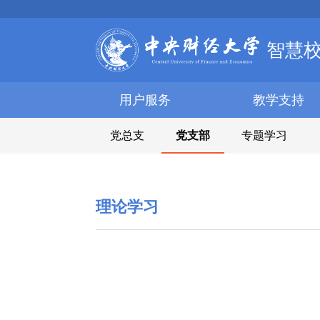
智慧
用户服务
教学支持
党总支
党支部
专题学习
理论学习