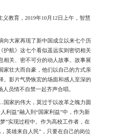
教育，2019年10月12日上午，智慧
演向大家再现了新中国成立以来七个历
《护航》这七个看似遥远实则密切相关
息相关、密不可分的动人故事。故事展
国家壮大而自豪，他们以自己的方式亲
择。影片气势恢宏的场面和感人至深的
场人员情不自禁一起齐声合唱。
…国家的伟大，莫过于以改革之魄力圆
人利益”融入到“国家利益”中，作为新
国梦”实现过程中。作为高校工作者，在
，英雄来自人民”，只要在自己的岗位