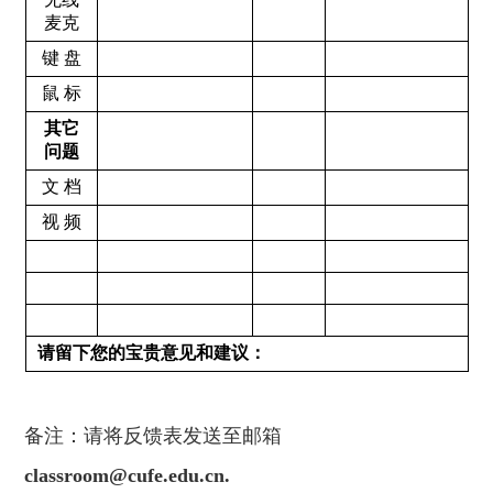
麦克
键 盘
鼠 标
其它
问题
文 档
视 频
请留下您的宝贵意见和建议：
备注：请将反馈表发送至邮箱
classroom@cufe.edu.cn
.